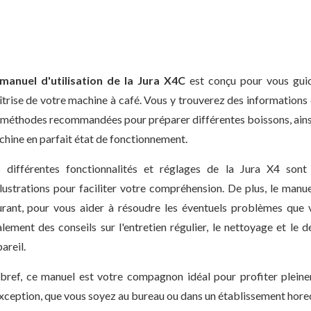
manuel d'utilisation de la Jura X4C
est conçu pour vous guid
trise de votre machine à café. Vous y trouverez des informations 
 méthodes recommandées pour préparer différentes boissons, ainsi
hine en parfait état de fonctionnement.
s différentes fonctionnalités et réglages de la Jura X4 son
llustrations pour faciliter votre compréhension. De plus, le man
rant, pour vous aider à résoudre les éventuels problèmes que 
lement des conseils sur l'entretien régulier, le nettoyage et le d
areil.
bref, ce manuel est votre compagnon idéal pour profiter plein
xception, que vous soyez au bureau ou dans un établissement hore