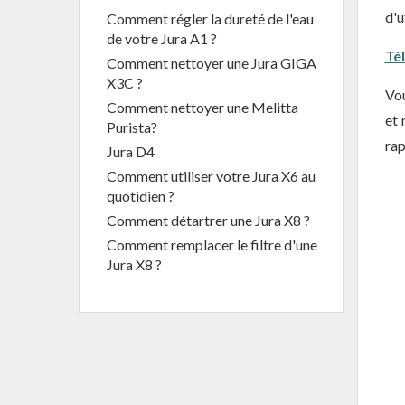
d'u
Comment régler la dureté de l'eau
de votre Jura A1 ?
Tél
Comment nettoyer une Jura GIGA
X3C ?
Vou
Comment nettoyer une Melitta
et 
Purista?
rap
Jura D4
Comment utiliser votre Jura X6 au
quotidien ?
Comment détartrer une Jura X8 ?
Comment remplacer le filtre d'une
Jura X8 ?