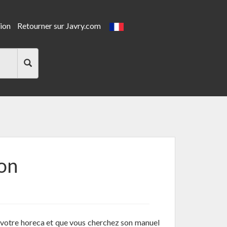
ion
Retourner sur Javry.com
ion
votre horeca et que vous cherchez son manuel