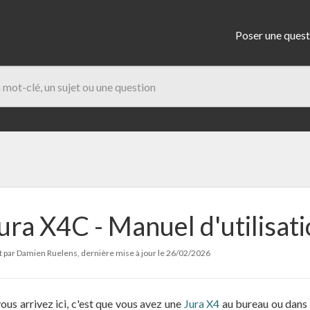
Poser une quest
ura X4C - Manuel d'utilisat
t par Damien Ruelens, dernière mise à jour le
26/02/2026
vous arrivez ici, c'est que vous avez une
Jura X4
au bureau ou dans 