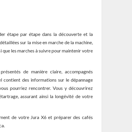
er étape par étape dans la découverte et la
détaillées sur la mise en marche de la machine,
 que les marches à suivre pour maintenir votre
t présentés de manière claire, accompagnés
uel contient des informations sur le dépannage
vous pourriez rencontrer. Vous y découvrirez
étartrage, assurant ainsi la longévité de votre
ement de votre Jura X6 et préparer des cafés
ca.