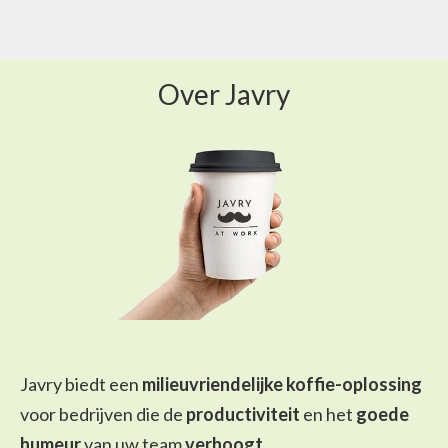
Over Javry
Javry biedt een
milieuvriendelijke koffie-oplossing
voor bedrijven die de
productiviteit
en het
goede
humeur
van uw team
verhoogt
.