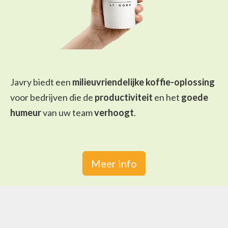
Javry biedt een
milieuvriendelijke koffie-oplossing
voor bedrijven die de
productiviteit
en het
goede
humeur
van uw team
verhoogt
.
Meer info