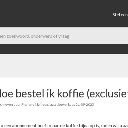
Stel een
oe bestel ik koffie (exclus
hreven door Floriane Mailleux, laatst bewerkt op
21-09-2023
 u een abonnement heeft maar de koffie bijna op is, raden wij u a