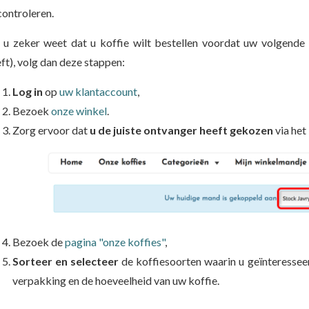
controleren.
 u zeker weet dat u koffie wilt bestellen voordat uw volgende
ft), volg dan deze stappen:
Log in
op
uw klantaccount
,
Bezoek
onze winkel
.
Zorg ervoor dat
u de juiste ontvanger heeft gekozen
via het
Bezoek de
pagina "onze koffies"
,
Sorteer en selecteer
de koffiesoorten waarin u geïnteressee
verpakking en de hoeveelheid van uw koffie.