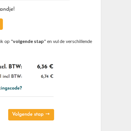
lik op "
volgende stap
" en vul de verschillende