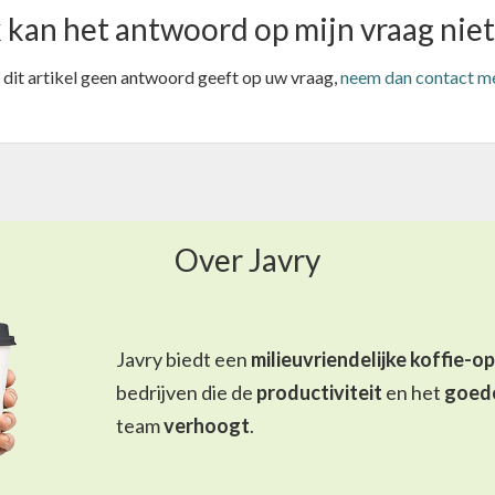
k kan het antwoord op mijn vraag nie
 dit artikel geen antwoord geeft op uw vraag,
neem dan contact me
Over Javry
Javry biedt een
milieuvriendelijke koffie-o
bedrijven die de
productiviteit
en het
goed
team
verhoogt
.