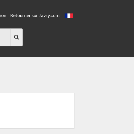
ion
Retourner sur Javry.com