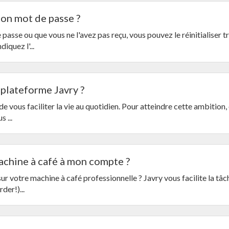
on mot de passe ?
passe ou que vous ne l'avez pas reçu, vous pouvez le réinitialiser t
iquez l'...
 plateforme Javry ?
de vous faciliter la vie au quotidien. Pour atteindre cette ambition,
 ...
chine à café à mon compte ?
r votre machine à café professionnelle ? Javry vous facilite la tâc
der!)...