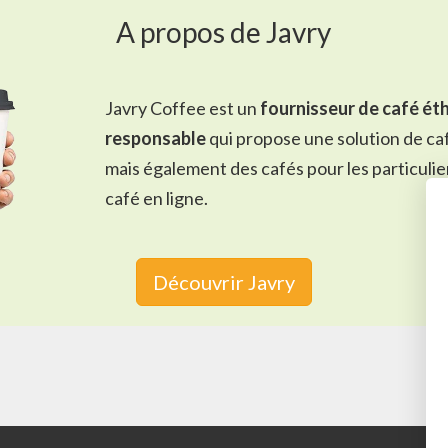
A propos de Javry
Javry Coffee est un
fournisseur de café éth
responsable
qui propose une solution de
ca
mais également des cafés pour les particulie
café en ligne
.
Découvrir Javry