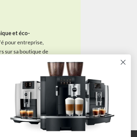
ique et éco-
fé pour entreprise
,
rs sur sa
boutique de