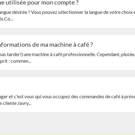
e utilisée pour mon compte ?
angue désirée ? Vous pouvez sélectionner la langue de votre choix e
is.Co...
formations de ma machine à café ?
pas tarder!) une machine à café professionnelle. Cependant, plusie
prit : commen...
ger et c'est vous qui vous occupez des commandes de café à prése
 cliente Javry...