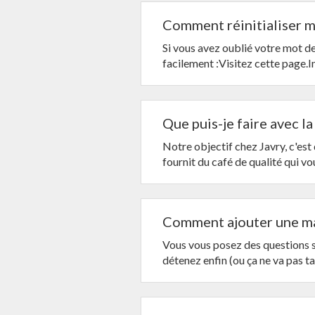
Comment réinitialiser m
Si vous avez oublié votre mot de 
facilement :Visitez cette page.Ind
Que puis-je faire avec la
Notre objectif chez Javry, c'est 
fournit du café de qualité qui vous
Comment ajouter une ma
Vous vous posez des questions su
détenez enfin (ou ça ne va pas tar