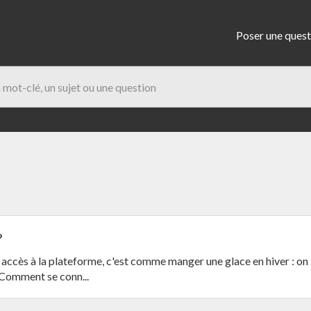
Poser une quest
?
r accès à la plateforme, c'est comme manger une glace en hiver : on
 Comment se conn...