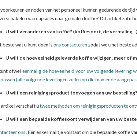
voorkeuren en noden van het personeel kunnen gedurende de tijd v
verschakelen van capsules naar gemalen koffie? Dit artikel zal u h
U wilt veranderen van koffie? (koffiesoort, de vermaling...
 beste wat u kunt doen is
ons contacteren
zodat we u het beste ad
U wilt de hoeveelheid geleverde koffie wijzigen, meer of 
kunt ofwel
eenmalig de hoeveelheid voor uw volgende levering w
passen (alle volgende leveringen zullen op die manier de aangepas
U wilt een reinigingsproduct toevoegen aan uw bestelling
 artikel verschaft u
twee methoden om reinigingsproducten te ontva
U wilt een bepaalde koffiesoort verwijderen van uw bestel
ntacteer ons!
Eén enkel mailtje volstaat om die bepaalde koffie v