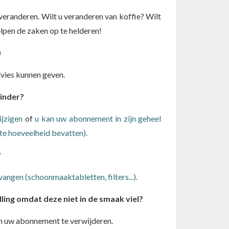
eranderen. Wilt u veranderen van koffie? Wilt
elpen de zaken op te helderen!
)
vies kunnen geven.
minder?
ijzigen
of
u kan uw abonnement in zijn geheel
te hoeveelheid bevatten).
?
ngen (schoonmaaktabletten, filters...).
ling omdat deze niet in de smaak viel?
an uw abonnement te verwijderen.