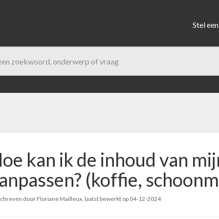
Stel een
oe kan ik de inhoud van m
anpassen? (koffie, schoonm
hreven door Floriane Mailleux, laatst bewerkt op
04-12-2024