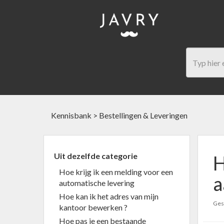
Kennisbank
>
Bestellingen & Leveringen
Uit dezelfde categorie
H
Hoe krijg ik een melding voor een
a
automatische levering
Hoe kan ik het adres van mijn
Gesc
kantoor bewerken ?
Hoe pas je een bestaande